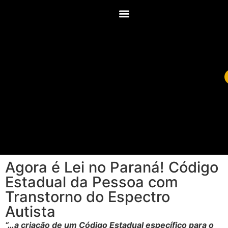
Agora é Lei no Paraná! Código
Estadual da Pessoa com
Transtorno do Espectro
Autista
“…a criação de um Código Estadual específico para o