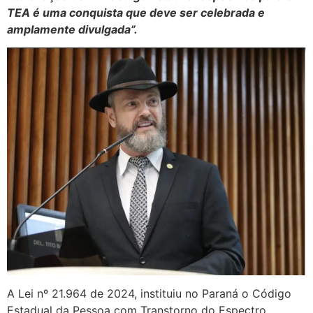
TEA é uma conquista que deve ser celebrada e
amplamente divulgada”.
A Lei nº 21.964 de 2024, instituiu no Paraná o Código
Estadual da Pessoa com Transtorno do Espectro