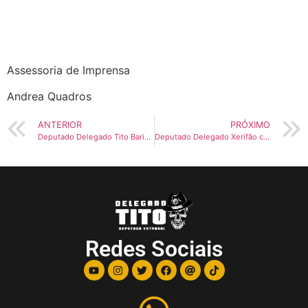
Assessoria de Imprensa
Andrea Quadros
ANTERIOR
PRÓXIMO
Deputado Delegado Tito Barichello irá promover Audiência Pública para debates acerca da Lei Orgânica Nacional das Polícias Civis e seus reflexos no Paraná
Deputado Delegado Xerifão comenta a vitória da isenção do IPVA de motocicletas de baixa cilindrada
Redes Sociais