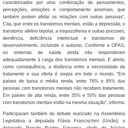
caracterizados por uma combinação de pensamentos,
percepções, emoções e comportamento anormais, que
também podem afetar as relações com outras pessoas”.
Cita, que entre os transtornos mentais, estão a depressão, o
transtorno afetivo bipolar, a esquizofrenia e outras psicoses,
demência, deficiência intelectual e transtornos de
desenvolvimento, incluindo o autismo. Conforme a OPAS,
os sistemas de saúde ainda não responderam
adequadamente à carga dos transtornos mentais. E alerta:
como consequência, a distância entre a necessidade de
tratamento e sua oferta é ampla em todo o mundo. “Em
países de baixa e média renda, entre 76% e 85% das
pessoas com transtornos mentais não recebem tratamento.
Em países de alta renda, entre 35% e 50% das pessoas
com transtornos mentais estão na mesma situação”, informa.
Participaram também do debate realizado na Assembleia
Legislativa a deputada Flávia Francischini (União); o
delegado Renato Bastos Figueroa, chefe do Núcleo