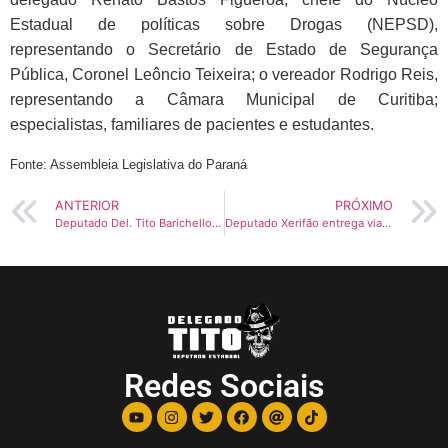
Estadual de políticas sobre Drogas (NEPSD),
representando o Secretário de Estado de Segurança
Pública, Coronel Leôncio Teixeira; o vereador Rodrigo Reis,
representando a Câmara Municipal de Curitiba;
especialistas, familiares de pacientes e estudantes.
Fonte: Assembleia Legislativa do Paraná
ANTERIOR
PRÓXIMO
Deputado Del. Tito Barichello promove Audiência Pública para tratar da Política Estadual das Casas de Apoio no Paraná
Deputado Xerifão entrega viaturas descaracterizadas para o Setor de Operações Especiais Penais do município de Piraquara
Redes Sociais