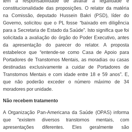
tem a responsabilidade de avaliar a legalidade e
constitucionalidade das proposições. O relator da matéria
na Comissão, deputado Hussein Bakri (PSD), líder do
Governo, solicitou que o PL fosse “baixado em diligência
para a Secretaria de Estado da Saúde”. Isto significa que foi
solicitada a avaliação do órgão do Poder Executivo, antes
da apresentação do parecer do relator. A proposta
estabelece que “entende-se como Casa de Apoio para
Portadores de Transtornos Mentais, as moradias ou casas
destinadas exclusivamente a cuidar de Portadores de
Transtornos Mentais e com idade entre 18 e 59 anos”. E,
que não poderão exceder o número máximo de 34
moradores por unidade.
Não recebem tratamento
A Organização Pan-Americana da Saúde (OPAS) informa
que “existem diversos transtornos mentais, com
apresentações diferentes. Eles geralmente são