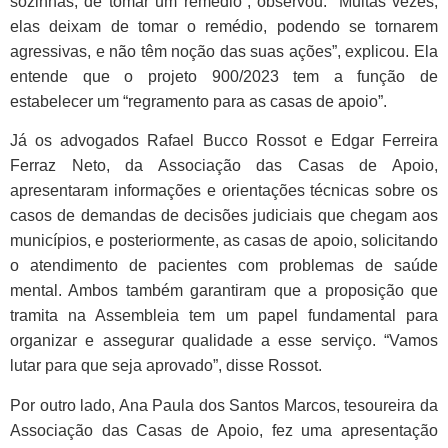
sozinhas, de tomar um remédio”, observou. “Muitas vezes,
elas deixam de tomar o remédio, podendo se tornarem
agressivas, e não têm noção das suas ações”, explicou. Ela
entende que o projeto 900/2023 tem a função de
estabelecer um “regramento para as casas de apoio”.
Já os advogados Rafael Bucco Rossot e Edgar Ferreira
Ferraz Neto, da Associação das Casas de Apoio,
apresentaram informações e orientações técnicas sobre os
casos de demandas de decisões judiciais que chegam aos
municípios, e posteriormente, as casas de apoio, solicitando
o atendimento de pacientes com problemas de saúde
mental. Ambos também garantiram que a proposição que
tramita na Assembleia tem um papel fundamental para
organizar e assegurar qualidade a esse serviço. “Vamos
lutar para que seja aprovado”, disse Rossot.
Por outro lado, Ana Paula dos Santos Marcos, tesoureira da
Associação das Casas de Apoio, fez uma apresentação