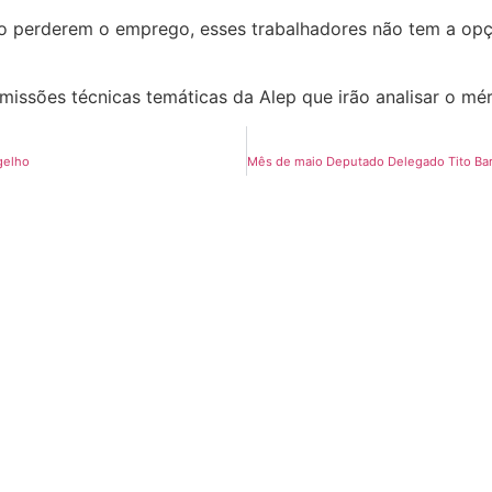
 perderem o emprego, esses trabalhadores não tem a opção
issões técnicas temáticas da Alep que irão analisar o mér
gelho