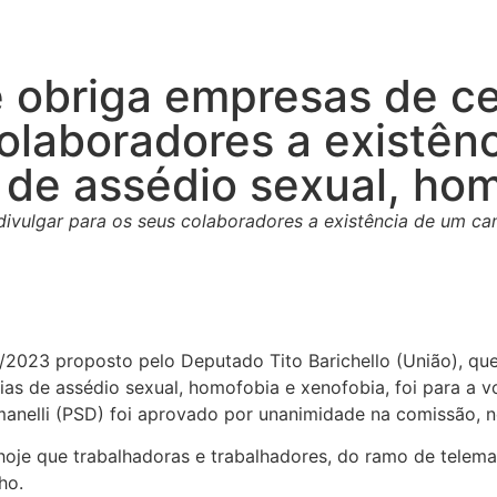
 obriga empresas de ce
colaboradores a existên
 de assédio sexual, ho
ivulgar para os seus colaboradores a existência de um can
8/2023 proposto pelo Deputado Tito Barichello (União), qu
ias de assédio sexual, homofobia e xenofobia, foi para a 
manelli (PSD) foi aprovado por unanimidade na comissão, n
e hoje que trabalhadoras e trabalhadores, do ramo de telem
ho.