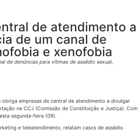
ntral de atendimento a
cia de um canal de
mofobia e xenofobia
al de denúncias para vítimas de assédio sexual,
e obriga empresas de central de atendimento a divulgar
votação na CCJ (Comissão de Constituição e Justiça). Com
esta segunda-feira (09).
arketing e teleatendimento, relatam casos de assédio