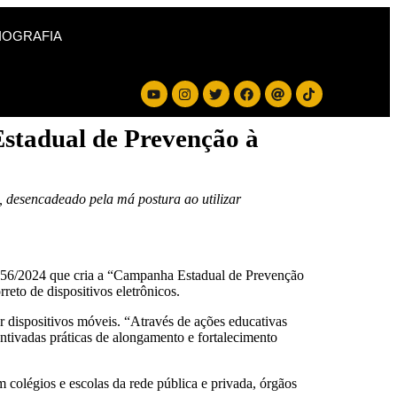
IOGRAFIA
Estadual de Prevenção à
 desencadeado pela má postura ao utilizar
º 656/2024 que cria a “Campanha Estadual de Prevenção
eto de dispositivos eletrônicos.
r dispositivos móveis. “Através de ações educativas
entivadas práticas de alongamento e fortalecimento
colégios e escolas da rede pública e privada, órgãos