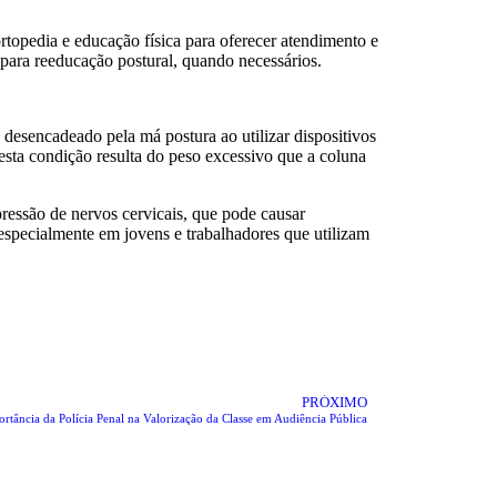
rtopedia e educação física para oferecer atendimento e
 para reeducação postural, quando necessários.
esencadeado pela má postura ao utilizar dispositivos
 esta condição resulta do peso excessivo que a coluna
ressão de nervos cervicais, que pode causar
especialmente em jovens e trabalhadores que utilizam
PRÓXIMO
rtância da Polícia Penal na Valorização da Classe em Audiência Pública