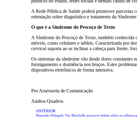
públicos do estado, redes sociais e demais canais de c
A Rede Pública de Saúde poderá promover parcerias com 
orientação sobre diagnóstico e tratamento da Síndrome
O que é a Síndrome do Pescoço de Texto
A Síndrome do Pescoço de Texto, também conhecida com
móveis, como celulares e tablets. Caracterizada por dor
cervical suporta ao se inclinar a cabeça para frente, for
Os sintomas da síndrome vão desde dores constantes no
formigamento e dormência nos braços. Estes problemas 
dispositivos eletrônicos de forma intensiva.
Por Assessoria de Comunicação
Andrea Quadros
ANTERIOR