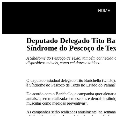
HOME
Deputado Delegado Tito Bar
Síndrome do Pescoço de Te
A Síndrome do Pescoço de Texto, também conhecida co
dispositivos móveis, como celulares e tablets.
O deputado estadual delegado Tito Barichello (União)
à Síndrome do Pescoço de Texto no Estado do Paraná”, v
De acordo com o Barichello, a campanha quer alertar a 
anuais, a serem realizadas em escolas e demais institu
muscular como medidas preventivas”.
As campanhas serão realizadas anualmente, na semana 