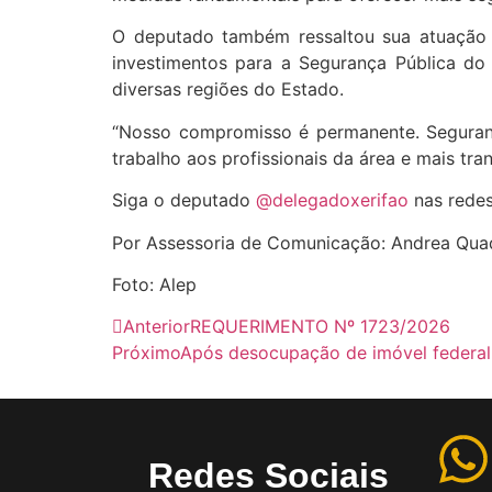
O deputado também ressaltou sua atuação 
investimentos para a Segurança Pública do P
diversas regiões do Estado.
“Nosso compromisso é permanente. Seguranç
trabalho aos profissionais da área e mais tran
Siga o deputado
@delegadoxerifao
nas redes
Por Assessoria de Comunicação: Andrea Qua
Foto: Alep
Anterior
REQUERIMENTO Nº 1723/2026
Próximo
Após desocupação de imóvel federal,
Redes Sociais