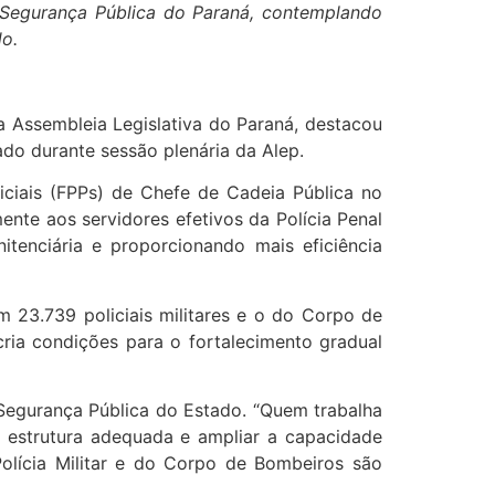
 Segurança Pública do Paraná, contemplando
do.
a Assembleia Legislativa do Paraná, destacou
do durante sessão plenária da Alep.
iciais (FPPs) de Chefe de Cadeia Pública no
nte aos servidores efetivos da Polícia Penal
itenciária e proporcionando mais eficiência
m 23.739 policiais militares e o do Corpo de
cria condições para o fortalecimento gradual
Segurança Pública do Estado. “Quem trabalha
tir estrutura adequada e ampliar a capacidade
Polícia Militar e do Corpo de Bombeiros são