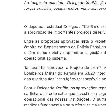
Ao longo do mandato, Delegado Xerifão já 
forças policiais, equipamentos, viaturas, tec
O deputado estadual Delegado Tito Barichell
a aprovação de importantes projetos de lei v
Entre as propostas aprovadas está o Projet
âmbito do Departamento de Polícia Penal do 
e têm como objetivo aprimorar a gestão das
operacional ao sistema.
Também foi aprovado o Projeto de Lei nº 546
Bombeiros Militar do Paraná em 5.820 integr
dos quadros das instituições responsáveis p
Para o Delegado Xerifão, as aprovações rep
na linha de frente sabe que investir em segu
operacional das nossas instituições. O aum
medidas fundamentais para oferecer mais seg