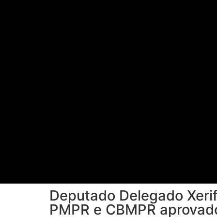
Deputado Delegado Xerif
PMPR e CBMPR aprovado