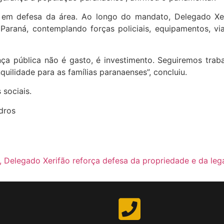
em defesa da área. Ao longo do mandato, Delegado Xer
araná, contemplando forças policiais, equipamentos, via
a pública não é gasto, é investimento. Seguiremos traba
quilidade para as famílias paranaenses”, concluiu.
 sociais.
dros
 Delegado Xerifão reforça defesa da propriedade e da leg