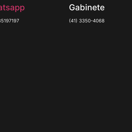
tsapp
Gabinete
85197197
(41) 3350-4068