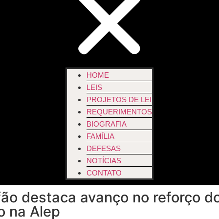
HOME
LEIS
PROJETOS DE LEI
REQUERIMENTOS
BIOGRAFIA
FAMÍLIA
DEFESAS
NOTÍCIAS
CONTATO
ão destaca avanço no reforço do
 na Alep