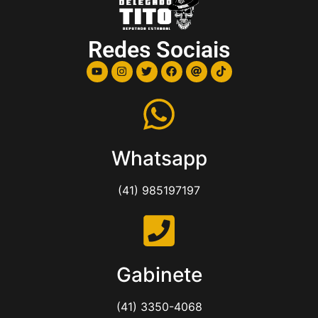
Redes Sociais
Whatsapp
(41) 985197197
Gabinete
(41) 3350-4068