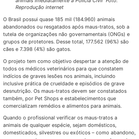
animais imediatamente a Polícia Civil Foto:
Reprodução internet
O Brasil possui quase 185 mil (184.960) animais
abandonados ou resgatados após maus-tratos, sob a
tutela de organizações não governamentais (ONGs) e
grupos de protetores. Desse total, 177.562 (96%) são
cães e 7.398 (4%) são gatos.
O projeto tem como objetivo despertar a atenção de
todos os médicos veterinários para que constatem
indícios de graves lesões nos animais, incluindo
inclusive prática de crueldade e episódios de grave
desnutrição. Os maus-tratos devem ser constatados
também, por Pet Shops e estabelecimentos que
comercializam remédios e alimentos para animais.
Quando o profissional verificar os maus-tratos a
animais de qualquer espécie, sejam domésticos,
domesticados, silvestres ou exóticos – como abandono,