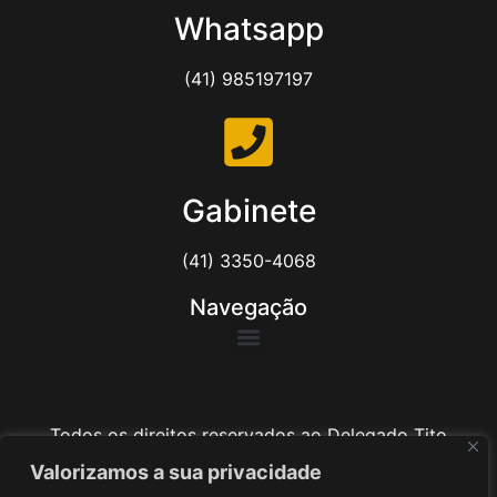
Whatsapp
(41) 985197197
Gabinete
(41) 3350-4068
Navegação
Todos os direitos reservados ao Delegado Tito
Barichello
Valorizamos a sua privacidade