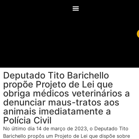
Deputado Tito Barichello
propõe Projeto de Lei que
obriga médicos veterinários a
denunciar maus-tratos aos
animais imediatamente a
Polícia Civil
No último dia 14 de março de 2023, o Deputado Tito
Barichello propôs um Projeto de Lei que dispõe sobre