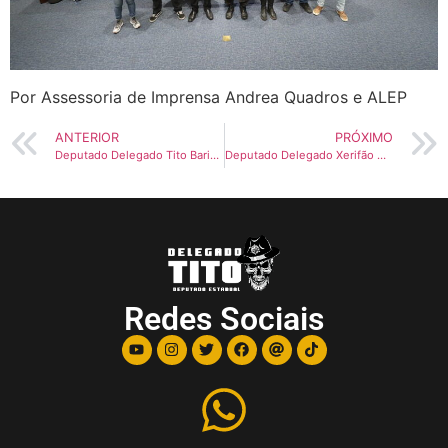
Por Assessoria de Imprensa Andrea Quadros e ALEP
ANTERIOR
PRÓXIMO
Deputado Delegado Tito Barichello prestou homenagem aos CAC’s e Clubes de Tiro do Paraná
Deputado Delegado Xerifão monta barraca para coleta de assinaturas para o impeachment do Alexandre de Moraes
Redes Sociais