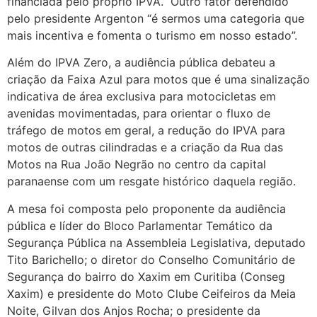
financiada pelo próprio IPVA.” Outro fator defendido
pelo presidente Argenton “é sermos uma categoria que
mais incentiva e fomenta o turismo em nosso estado”.
Além do IPVA Zero, a audiência pública debateu a
criação da Faixa Azul para motos que é uma sinalização
indicativa de área exclusiva para motocicletas em
avenidas movimentadas, para orientar o fluxo de
tráfego de motos em geral, a redução do IPVA para
motos de outras cilindradas e a criação da Rua das
Motos na Rua João Negrão no centro da capital
paranaense com um resgate histórico daquela região.
A mesa foi composta pelo proponente da audiência
pública e líder do Bloco Parlamentar Temático da
Segurança Pública na Assembleia Legislativa, deputado
Tito Barichello; o diretor do Conselho Comunitário de
Segurança do bairro do Xaxim em Curitiba (Conseg
Xaxim) e presidente do Moto Clube Ceifeiros da Meia
Noite, Gilvan dos Anjos Rocha; o presidente da