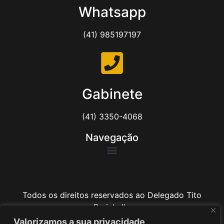
Whatsapp
(41) 985197197
Gabinete
(41) 3350-4068
Navegação
Todos os direitos reservados ao Delegado Tito
Barichello
Valorizamos a sua privacidade