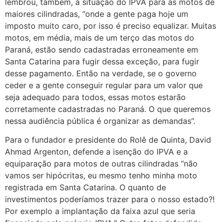
lembrou, também, a situação do IPVA para as motos de
maiores cilindradas, “onde a gente paga hoje um
imposto muito caro, por isso é preciso equalizar. Muitas
motos, em média, mais de um terço das motos do
Paraná, estão sendo cadastradas erroneamente em
Santa Catarina para fugir dessa exceção, para fugir
desse pagamento. Então na verdade, se o governo
ceder e a gente conseguir regular para um valor que
seja adequado para todos, essas motos estarão
corretamente cadastradas no Paraná. O que queremos
nessa audiência pública é organizar as demandas”.
Para o fundador e presidente do Rolê de Quinta, David
Ahmad Argenton, defende a isenção do IPVA e a
equiparação para motos de outras cilindradas “não
vamos ser hipócritas, eu mesmo tenho minha moto
registrada em Santa Catarina. O quanto de
investimentos poderíamos trazer para o nosso estado?!
Por exemplo a implantação da faixa azul que seria