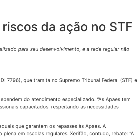
 riscos da ação no STF
alizado para seu desenvolvimento, e a rede regular não
ADI 7796), que tramita no Supremo Tribunal Federal (STF) e
 dependem do atendimento especializado. “As Apaes tem
issionais capacitados, respeitando as necessidades
taduais que garantem os repasses às Apaes. A
plena em escolas regulares. Xerifão, contudo, rebate: “A