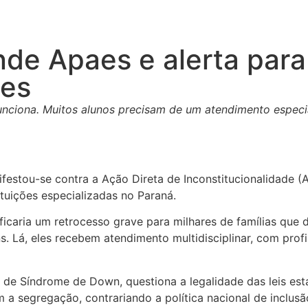
de Apaes e alerta para
ses
funciona. Muitos alunos precisam de um atendimento especi
festou-se contra a Ação Direta de Inconstitucionalidade (
tuições especializadas no Paraná.
icaria um retrocesso grave para milhares de famílias que
s. Lá, eles recebem atendimento multidisciplinar, com prof
s de Síndrome de Down, questiona a legalidade das leis es
segregação, contrariando a política nacional de inclusão 