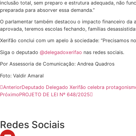
inclusão total, sem preparo e estrutura adequada, não fun
preparada para absorver essa demanda.”
O parlamentar também destacou o impacto financeiro da aç
aprovada, teremos escolas fechando, famílias desassistid
Xerifão conclui com um apelo à sociedade: “Precisamos nos
Siga o deputado
@delegadoxerifao
nas redes sociais.
Por Assessoria de Comunicação: Andrea Quadros
Foto: Valdir Amaral
Anterior
Deputado Delegado Xerifão celebra protagonismo
Próximo
PROJETO DE LEI Nº 648/2025
Redes Sociais