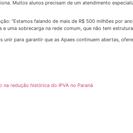
ciona. Muitos alunos precisam de um atendimento especiali
ão: “Estamos falando de mais de R$ 500 milhões por ano d
as e uma sobrecarga na rede comum, que não tem estrutura 
 unir para garantir que as Apaes continuem abertas, ofere
 na redução histórica do IPVA no Paraná