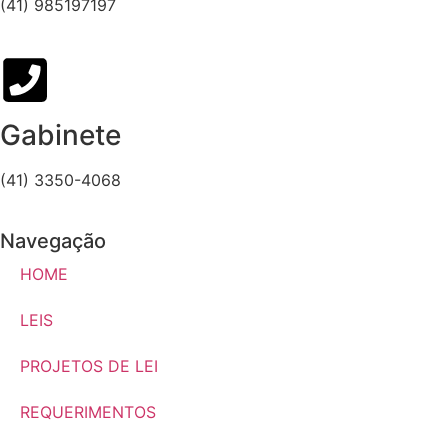
(41) 985197197
Gabinete
(41) 3350-4068
Navegação
HOME
LEIS
PROJETOS DE LEI
REQUERIMENTOS