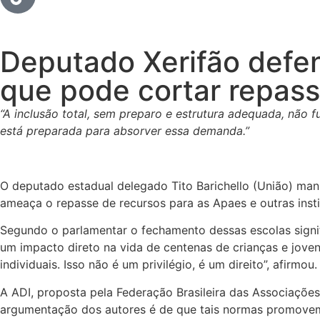
Deputado Xerifão defen
que pode cortar repas
“A inclusão total, sem preparo e estrutura adequada, não 
está preparada para absorver essa demanda.”
O deputado estadual delegado Tito Barichello (União) mani
ameaça o repasse de recursos para as Apaes e outras insti
Segundo o parlamentar o fechamento dessas escolas signif
um impacto direto na vida de centenas de crianças e joven
individuais. Isso não é um privilégio, é um direito”, afirmou.
A ADI, proposta pela Federação Brasileira das Associaçõe
argumentação dos autores é de que tais normas promovem a 