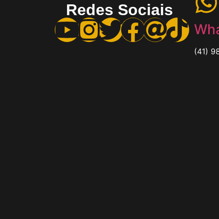
Redes Sociais
Wha
(41) 9