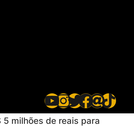
 5 milhões de reais para