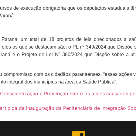
rsos de execução obrigatória que os deputados estaduais têm d
Paraná”.
 Paraná, um total de 18 projetos de leis direcionados à s
re eles os que se destacam são: o PL nº
349/2024 que Dispõe s
ná e o Projeto de Lei Nº 380/2024 que Dispõe sobre a uti
u compromisso com os cidadãos paranaenses, “essas ações vi
o integral dos municípios na área da Saúde Pública”.
Conscientização e Prevenção sobre os males causados pelo 
rticipa da inauguração da Penitenciária de Integração Soc