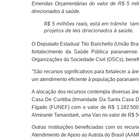
Emendas Orçamentárias do valor de R$ 5 milhõ
direcionados à saúde.
R$ 5 milhões reais, está em trâmite ta
projetos de leis direcionados à saúde.
O Deputado Estadual Tito Barichello (União Br
fortalecimento da Saúde Pública paranaense
Organizações da Sociedade Civil (OSCs), benefi
“
São recursos significativos para
fortalecer a á
um atendimento eficiente à população paranaens
A alocação dos recursos contempla diversas ár
Casa De Curitiba (Irmandade Da Santa Casa De
Fígado (FUNEF) com o valor de R$ 1.182.500,0
Almirante Tamandaré, uma Van no valor de R$ 50
Outras instituições beneficiadas com os rec
Atendimento de Apoio ao Autista do Brasil (AA