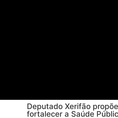
Deputado Xerifão propõe 
fortalecer a Saúde Públi