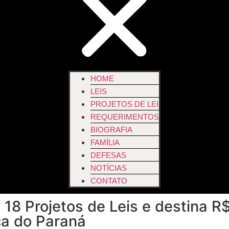
HOME
LEIS
PROJETOS DE LEI
REQUERIMENTOS
BIOGRAFIA
FAMÍLIA
DEFESAS
NOTÍCIAS
CONTATO
18 Projetos de Leis e destina R$
ca do Paraná