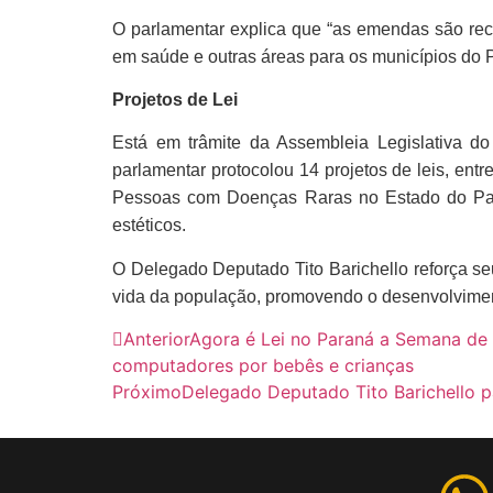
O parlamentar explica que “a
s emendas são recu
em saúde e outras áreas para os municípios do 
Projetos de Lei
Está em trâmite da Assembleia Legislativa do
parlamentar protocolou 14 projetos de leis, ent
Pessoas com Doenças Raras no Estado do Para
estéticos.
O Delegado Deputado Tito Barichello
reforça se
vida da população, promovendo o desenvolviment
Anterior
Agora é Lei no Paraná a Semana de 
computadores por bebês e crianças
Próximo
Delegado Deputado Tito Barichello pa