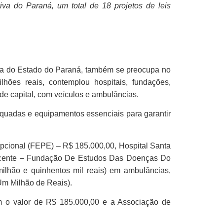
va do Paraná, um total de 18 projetos de leis
nça do Estado do Paraná, também se preocupa no
ões reais, contemplou hospitais, fundações,
de capital, com veículos e ambulâncias.
equadas e equipamentos essenciais para garantir
cional (FEPE) – R$ 185.000,00, Hospital Santa
 Vicente – Fundação De Estudos Das Doenças Do
ilhão e quinhentos mil reais) em ambulâncias,
Um Milhão de Reais).
m o valor de R$ 185.000,00 e a Associação de