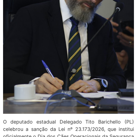
O deputado estadual Delegado Tito Barichello (PL)
celebrou a sanção da Lei nº 23.173/2026, que institui
oficialmente o Dia dos Cães Operacionais da Segurança