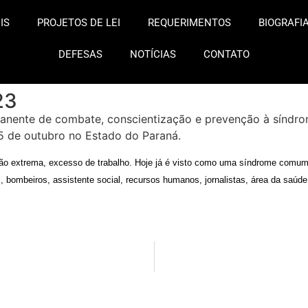
IS
PROJETOS DE LEI
REQUERIMENTOS
BIOGRAFI
DEFESAS
NOTÍCIAS
CONTATO
23
manente de combate, conscientização e prevenção à síndro
5 de outubro no Estado do Paraná.
tão extrema, excesso de trabalho. Hoje já é visto como uma síndrome comu
, bombeiros, assistente social, recursos humanos, jornalistas, área da sa