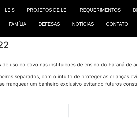
LEIS
PROJETOS DE LEI
REQUERIMENTOS
B
FAMÍLIA
DEFESAS
NOTÍCIAS
CONTATO
022
s de uso coletivo nas instituições de ensino do Paraná de
heiros separados, com o intuito de proteger às crianças e
-se franquear um banheiro exclusivo evitando futuros cons