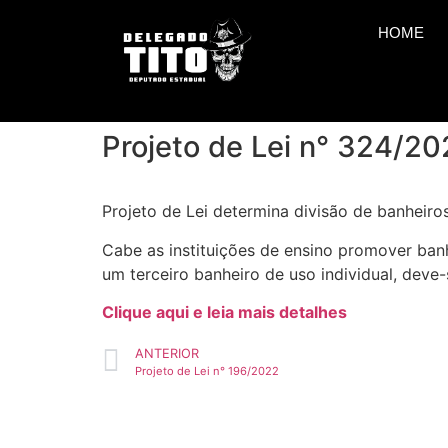
HOME
Projeto de Lei n° 324/2
Projeto de Lei determina divisão de banheiro
Cabe as instituições de ensino promover ban
um terceiro banheiro de uso individual, deve
Clique aqui e leia mais detalhes
ANTERIOR
Projeto de Lei n° 196/2022