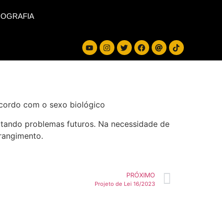
IOGRAFIA
 acordo com o sexo biológico
vitando problemas futuros. Na necessidade de
trangimento.
PRÓXIMO
Projeto de Lei 16/2023