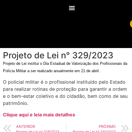
Projeto de Lei n° 329/2023
Projeto de Lei institui o Dia Estadual de Valorização dos Profissionais da
Polícia Militar a ser realizado anualmente em 21 de abril.
O policial militar é o profissional instituído pelo Estado
para realizar rotinas de proteção para garantir a ordem
e o bem-estar coletivo e do cidadão, bem como de seu
patrimônio.
Clique aqui e leia mais detalhes
ANTERIOR
PRÓXIMO
Projeto de Lei n° 328/2023
Projeto de Lei n° 330/2023