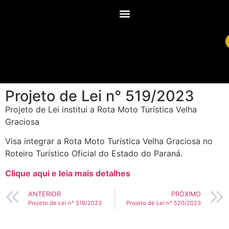
Projeto de Lei n° 519/2023
Projeto de Lei institui a Rota Moto Turística Velha
Graciosa
Visa integrar a Rota Moto Turística Velha Graciosa no
Roteiro Turístico Oficial do Estado do Paraná.
Clique aqui e leia mais detalhes
ANTERIOR
PRÓXIMO
Projeto de Lei n° 518/2023
Projeto de Lei n° 520/2023