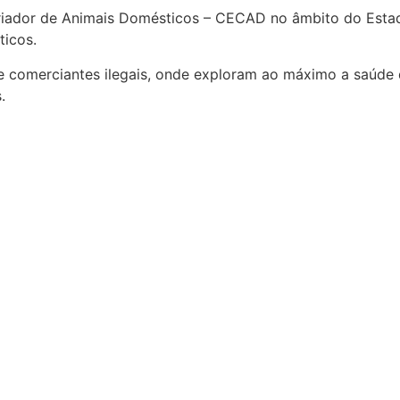
Criador de Animais Domésticos – CECAD no âmbito do Estad
ticos.
 e comerciantes ilegais, onde exploram ao máximo a saúde 
.