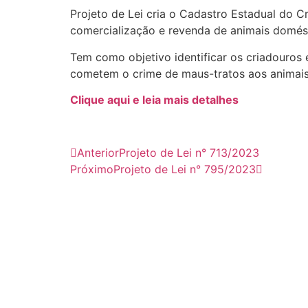
Projeto de Lei cria o Cadastro Estadual do 
comercialização e revenda de animais domés
Tem como objetivo identificar os criadouros
cometem o crime de maus-tratos aos animais
Clique aqui e leia mais detalhes
Anterior
Projeto de Lei n° 713/2023
Próximo
Projeto de Lei n° 795/2023