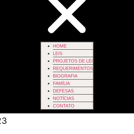
HOME
LEIS
PROJETOS DE LEI
REQUERIMENTOS
BIOGRAFIA
FAMÍLIA
DEFESAS
NOTÍCIAS
CONTATO
23