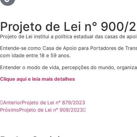
Projeto de Lei n° 900/
Projeto de Lei institui a política estadual das casas de a
Entende-se como Casa de Apoio para Portadores de Transt
com idade entre 18 e 59 anos.
Entender o modo de vida, percepções do mundo, organizaç
Clique aqui e leia mais detalhes
Anterior
Projeto de Lei n° 879/2023
Próximo
Projeto de Lei n° 909/2023