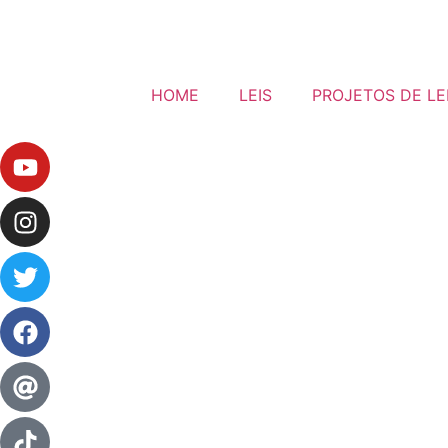
HOME
LEIS
PROJETOS DE LE