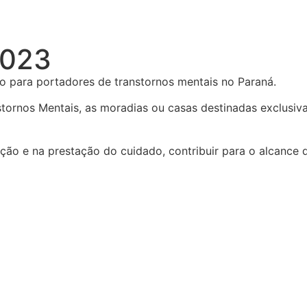
2023
poio para portadores de transtornos mentais no Paraná.
ornos Mentais, as moradias ou casas destinadas exclusiva
ão e na prestação do cuidado, contribuir para o alcance 