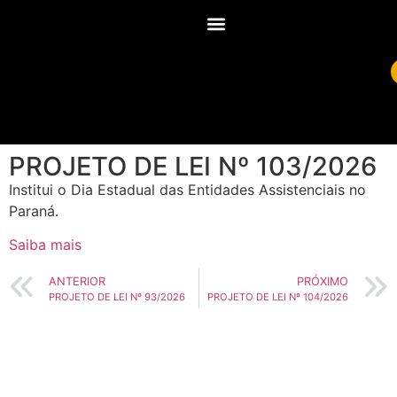
PROJETO DE LEI Nº 103/2026
Institui o Dia Estadual das Entidades Assistenciais no
Paraná.
Saiba mais
ANTERIOR
PRÓXIMO
PROJETO DE LEI Nº 93/2026
PROJETO DE LEI Nº 104/2026