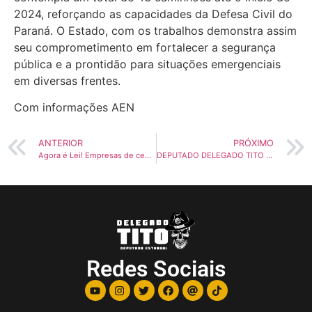
2024, reforçando as capacidades da Defesa Civil do
Paraná. O Estado, com os trabalhos demonstra assim
seu comprometimento em fortalecer a segurança
pública e a prontidão para situações emergenciais
em diversas frentes.
Com informações AEN
ANTERIOR
PRÓXIMO
Agora é Lei! Empresas de central de atendimento devem disponibilizar aos colaboradores um canal de denúncias de assédio sexual, homofobia e xenofobia
DEPUTADO DELEGADO TITO BARICHELLO VOTA CONTRA O AUMENTO DO ICMS NO PARANÁ
Redes Sociais