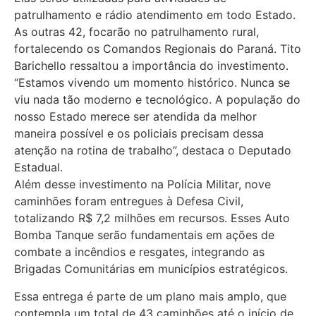
patrulhamento e rádio atendimento em todo Estado.
As outras 42, focarão no patrulhamento rural,
fortalecendo os Comandos Regionais do Paraná. Tito
Barichello ressaltou a importância do investimento.
“Estamos vivendo um momento histórico. Nunca se
viu nada tão moderno e tecnológico. A população do
nosso Estado merece ser atendida da melhor
maneira possível e os policiais precisam dessa
atenção na rotina de trabalho”, destaca o Deputado
Estadual.
Além desse investimento na Polícia Militar, nove
caminhões foram entregues à Defesa Civil,
totalizando R$ 7,2 milhões em recursos. Esses Auto
Bomba Tanque serão fundamentais em ações de
combate a incêndios e resgates, integrando as
Brigadas Comunitárias em municípios estratégicos.
Essa entrega é parte de um plano mais amplo, que
contempla um total de 43 caminhões até o início de