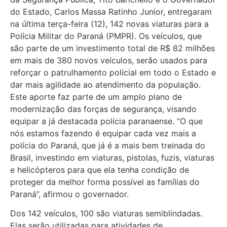
do Estado, Carlos Massa Ratinho Junior, entregaram
na última terça-feira (12), 142 novas viaturas para a
Polícia Militar do Paraná (PMPR). Os veículos, que
são parte de um investimento total de R$ 82 milhões
em mais de 380 novos veículos, serão usados para
reforçar o patrulhamento policial em todo o Estado e
dar mais agilidade ao atendimento da população.
Este aporte faz parte de um amplo plano de
modernização das forças de segurança, visando
equipar a já destacada polícia paranaense. “O que
nós estamos fazendo é equipar cada vez mais a
polícia do Paraná, que já é a mais bem treinada do
Brasil, investindo em viaturas, pistolas, fuzis, viaturas
e helicópteros para que ela tenha condição de
proteger da melhor forma possível as famílias do
Paraná”, afirmou o governador.
Dos 142 veículos, 100 são viaturas semiblindadas.
Elas serão utilizadas para atividades de