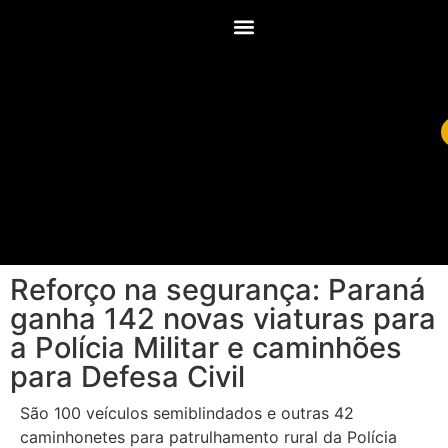
Reforço na segurança: Paraná
ganha 142 novas viaturas para
a Polícia Militar e caminhões
para Defesa Civil
São 100 veículos semiblindados e outras 42
caminhonetes para patrulhamento rural da Polícia