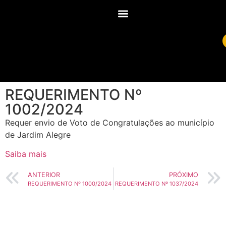
REQUERIMENTO Nº
1002/2024
Requer envio de Voto de Congratulações ao município
de Jardim Alegre
Saiba mais
ANTERIOR
PRÓXIMO
REQUERIMENTO Nº 1000/2024
REQUERIMENTO Nº 1037/2024