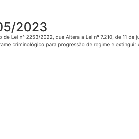
05/2023
de Lei nº 2253/2022, que Altera a Lei nº 7.210, de 11 de j
xame criminológico para progressão de regime e extinguir 