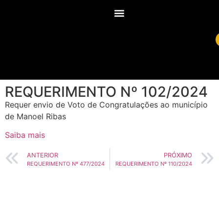
REQUERIMENTO Nº 102/2024
Requer envio de Voto de Congratulações ao município
de Manoel Ribas
Saiba mais
ANTERIOR
PRÓXIMO
REQUERIMENTO Nº 477/2024
REQUERIMENTO Nº 110/2024