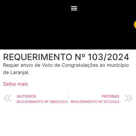
REQUERIMENTO Nº 103/2024
Requer envio de Voto de Congratulações ao município
de Laranjal.
Saiba mais
ANTERIOR
PRÓXIMO
REQUERIMENTO Nº 1889/2024
REQUERIMENTO Nº 227/2024