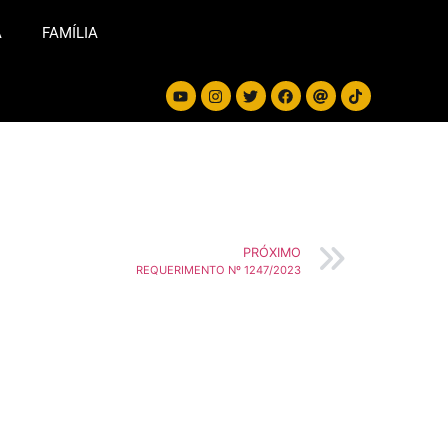
A
FAMÍLIA
PRÓXIMO
REQUERIMENTO Nº 1247/2023