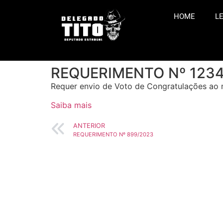
HOME
LE
REQUERIMENTO Nº 123
Requer envio de Voto de Congratulações ao m
Saiba mais
ANTERIOR
REQUERIMENTO Nº 899/2023