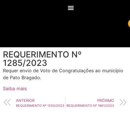
REQUERIMENTO Nº
1285/2023
Requer envio de Voto de Congratulações ao município
de Pato Bragado.
Saiba mais
ANTERIOR
PRÓXIMO
REQUERIMENTO Nº 1250/2023
REQUERIMENTO Nº 1661/2023