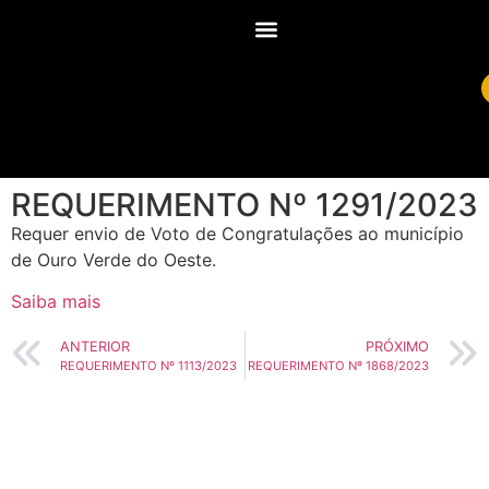
REQUERIMENTO Nº 1291/2023
Requer envio de Voto de Congratulações ao município
de Ouro Verde do Oeste.
Saiba mais
ANTERIOR
PRÓXIMO
REQUERIMENTO Nº 1113/2023
REQUERIMENTO Nº 1868/2023