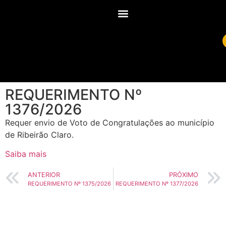
REQUERIMENTO Nº
1376/2026
Requer envio de Voto de Congratulações ao município
de Ribeirão Claro.
Saiba mais
ANTERIOR
PRÓXIMO
REQUERIMENTO Nº 1375/2026
REQUERIMENTO Nº 1377/2026