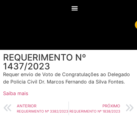
REQUERIMENTO Nº
1437/2023
Requer envio de Voto de Congratulações ao Delegado
de Policia Civil Dr. Marcos Fernando da Silva Fontes.
Saiba mais
ANTERIOR
PRÓXIMO
REQUERIMENTO Nº 3382/2023
REQUERIMENTO Nº 1838/2023