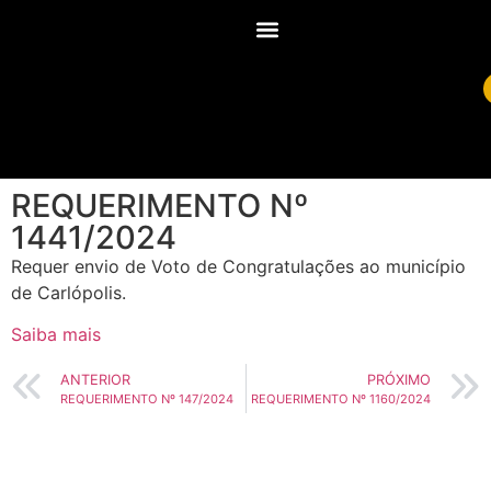
REQUERIMENTO Nº
1441/2024
Requer envio de Voto de Congratulações ao município
de Carlópolis.
Saiba mais
ANTERIOR
PRÓXIMO
REQUERIMENTO Nº 147/2024
REQUERIMENTO Nº 1160/2024