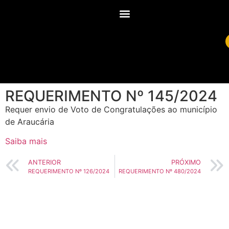
REQUERIMENTO Nº 145/2024
Requer envio de Voto de Congratulações ao município
de Araucária
Saiba mais
ANTERIOR
PRÓXIMO
REQUERIMENTO Nº 126/2024
REQUERIMENTO Nº 480/2024