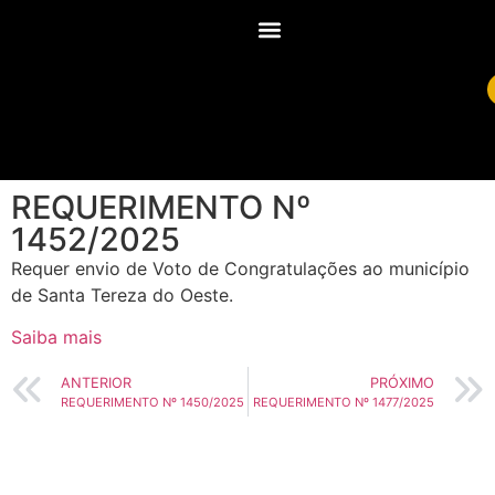
REQUERIMENTO Nº
1452/2025
Requer envio de Voto de Congratulações ao município
de Santa Tereza do Oeste.
Saiba mais
ANTERIOR
PRÓXIMO
REQUERIMENTO Nº 1450/2025
REQUERIMENTO Nº 1477/2025