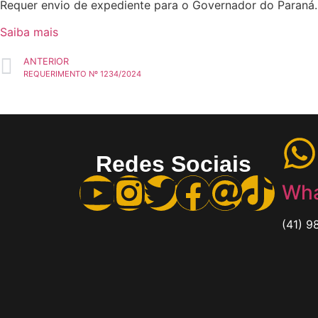
Requer envio de expediente para o Governador do Paraná.
Saiba mais
ANTERIOR
REQUERIMENTO Nº 1234/2024
Redes Sociais
Wha
(41) 9