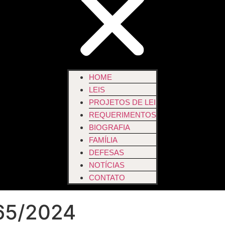
HOME
LEIS
PROJETOS DE LEI
REQUERIMENTOS
BIOGRAFIA
FAMÍLIA
DEFESAS
NOTÍCIAS
CONTATO
65/2024