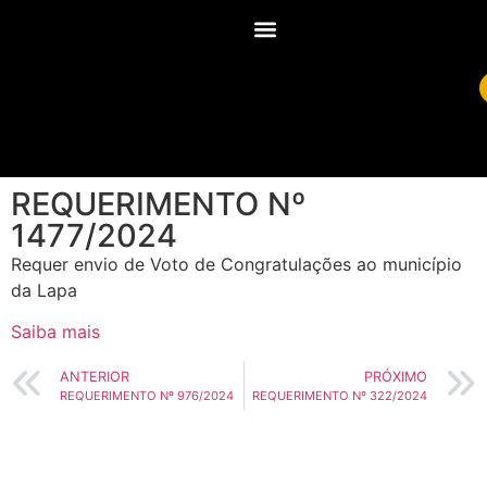
REQUERIMENTO Nº
1477/2024
Requer envio de Voto de Congratulações ao município
da Lapa
Saiba mais
ANTERIOR
PRÓXIMO
REQUERIMENTO Nº 976/2024
REQUERIMENTO Nº 322/2024