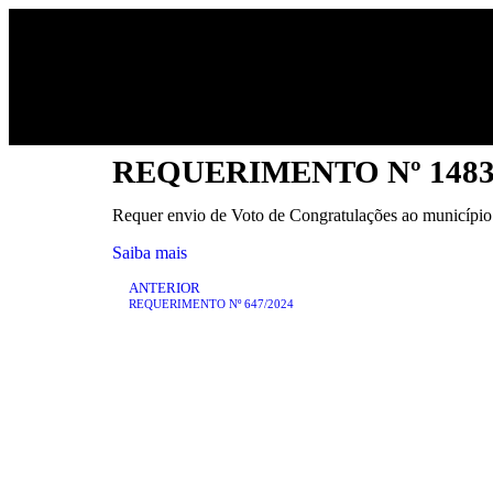
HOME
REQUERIMENTO Nº 1483
Requer envio de Voto de Congratulações ao município
Saiba mais
ANTERIOR
REQUERIMENTO Nº 647/2024