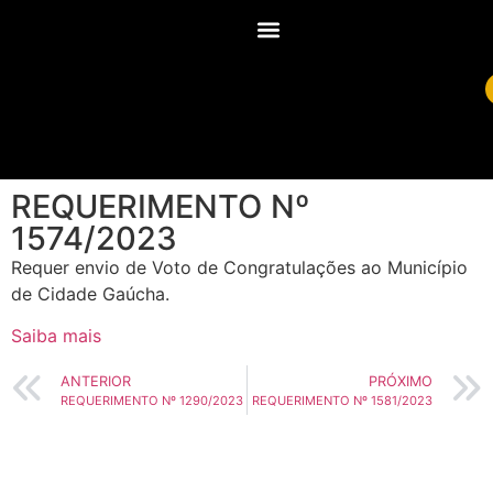
REQUERIMENTO Nº
1574/2023
Requer envio de Voto de Congratulações ao Município
de Cidade Gaúcha.
Saiba mais
ANTERIOR
PRÓXIMO
REQUERIMENTO Nº 1290/2023
REQUERIMENTO Nº 1581/2023