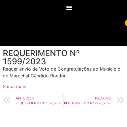
REQUERIMENTO Nº
1599/2023
Requer envio de Voto de Congratulações ao Município
de Marechal Cândido Rondon.
Saiba mais
ANTERIOR
PRÓXIMO
REQUERIMENTO Nº 1570/2023
REQUERIMENTO Nº 2276/2023