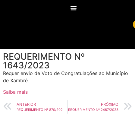
REQUERIMENTO Nº
1643/2023
Requer envio de Voto de Congratulações ao Município
de Xambrê.
Saiba mais
ANTERIOR
PRÓXIMO
REQUERIMENTO Nº 870/202
REQUERIMENTO Nº 2467/2023