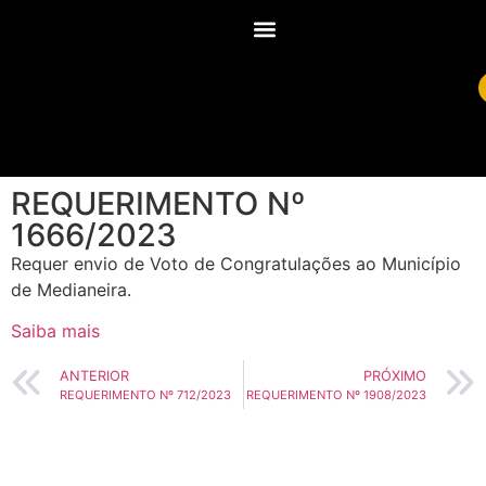
REQUERIMENTO Nº
1666/2023
Requer envio de Voto de Congratulações ao Município
de Medianeira.
Saiba mais
ANTERIOR
PRÓXIMO
REQUERIMENTO Nº 712/2023
REQUERIMENTO Nº 1908/2023