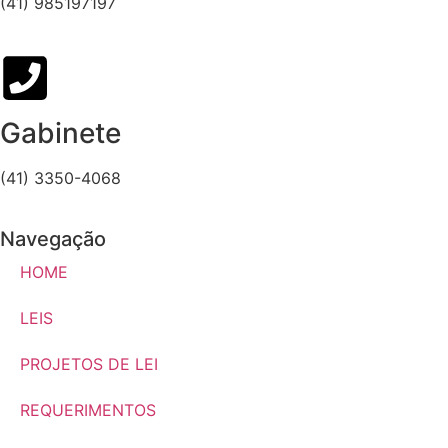
(41) 985197197
Gabinete
(41) 3350-4068
Navegação
HOME
LEIS
PROJETOS DE LEI
REQUERIMENTOS