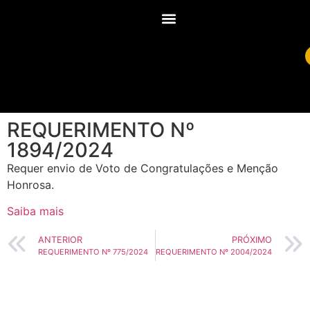
REQUERIMENTO Nº
1894/2024
Requer envio de Voto de Congratulações e Menção
Honrosa.
Saiba mais
ANTERIOR
PRÓXIMO
REQUERIMENTO Nº 775/2024
REQUERIMENTO Nº 2004/2024