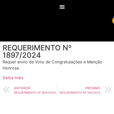
REQUERIMENTO Nº
1897/2024
Requer envio de Voto de Congratulações e Menção
Honrosa.
Saiba mais
ANTERIOR
PRÓXIMO
REQUERIMENTO Nº 1891/2024
REQUERIMENTO Nº 109/2024