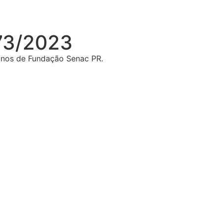
73/2023
anos de Fundação Senac PR.