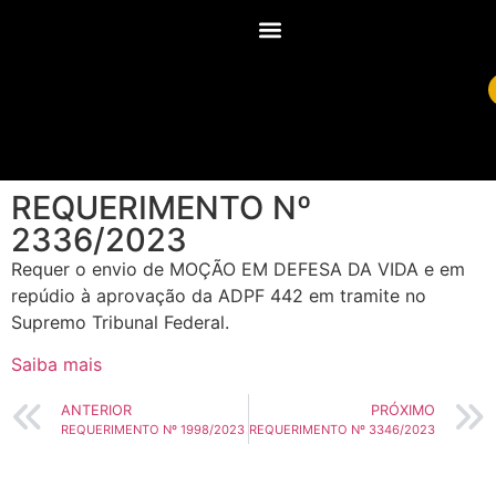
REQUERIMENTO Nº
2336/2023
Requer o envio de MOÇÃO EM DEFESA DA VIDA e em
repúdio à aprovação da ADPF 442 em tramite no
Supremo Tribunal Federal.
Saiba mais
ANTERIOR
PRÓXIMO
REQUERIMENTO Nº 1998/2023
REQUERIMENTO Nº 3346/2023