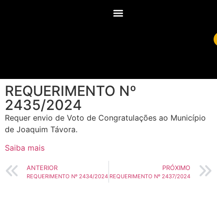
REQUERIMENTO Nº
2435/2024
Requer envio de Voto de Congratulações ao Município
de Joaquim Távora.
Saiba mais
ANTERIOR
PRÓXIMO
REQUERIMENTO Nº 2434/2024
REQUERIMENTO Nº 2437/2024