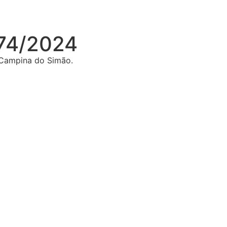
74/2024
 Campina do Simão.