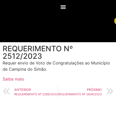
REQUERIMENTO Nº
2512/2023
Requer envio de Voto de Congratulações ao Município
de Campina do Simão.
Saiba mais
ANTERIOR
PRÓXIMO
REQUERIMENTO Nº 2289/2023
REQUERIMENTO Nº 2609/2023