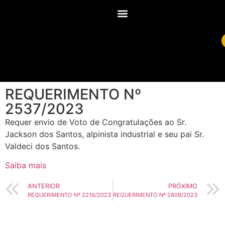
REQUERIMENTO Nº
2537/2023
Requer envio de Voto de Congratulações ao Sr.
Jackson dos Santos, alpinista industrial e seu pai Sr.
Valdeci dos Santos.
Saiba mais
ANTERIOR
PRÓXIMO
REQUERIMENTO Nº 2216/2023
REQUERIMENTO Nº 2809/2023