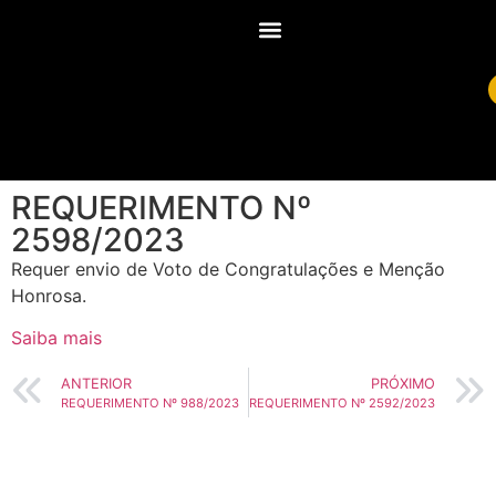
REQUERIMENTO Nº
2598/2023
Requer envio de Voto de Congratulações e Menção
Honrosa.
Saiba mais
ANTERIOR
PRÓXIMO
REQUERIMENTO Nº 988/2023
REQUERIMENTO Nº 2592/2023