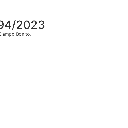
94/2023
 Campo Bonito.