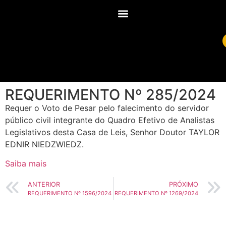
REQUERIMENTO Nº 285/2024
Requer o Voto de Pesar pelo falecimento do servidor
público civil integrante do Quadro Efetivo de Analistas
Legislativos desta Casa de Leis, Senhor Doutor TAYLOR
EDNIR NIEDZWIEDZ.
Saiba mais
ANTERIOR
PRÓXIMO
REQUERIMENTO Nº 1596/2024
REQUERIMENTO Nº 1269/2024